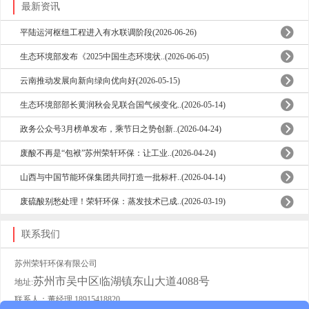
最新资讯
平陆运河枢纽工程进入有水联调阶段(2026-06-26)
生态环境部发布《2025中国生态环境状..(2026-06-05)
云南推动发展向新向绿向优向好(2026-05-15)
生态环境部部长黄润秋会见联合国气候变化..(2026-05-14)
政务公众号3月榜单发布，乘节日之势创新..(2026-04-24)
废酸不再是“包袱”苏州荣轩环保：让工业..(2026-04-24)
山西与中国节能环保集团共同打造一批标杆..(2026-04-14)
废硫酸别愁处理！荣轩环保：蒸发技术已成..(2026-03-19)
联系我们
苏州荣轩环保有限公司
苏州市吴中区临湖镇东山大道4088号
地址:
联系人：董经理 18915418820