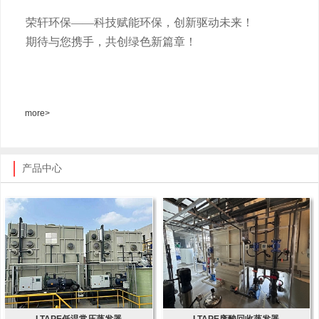
荣轩环保
——科技赋能环保，创新驱动未来！
期待与您携手，共创绿色新篇章！
more>
产品中心
LTAPE低温常压蒸发器
LTAPE废酸回收蒸发器