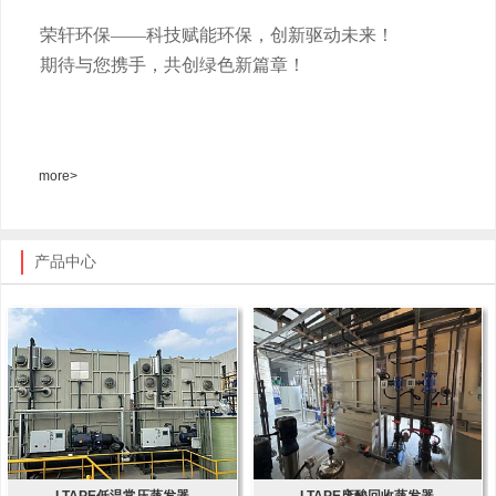
荣轩环保
——科技赋能环保，创新驱动未来！
期待与您携手，共创绿色新篇章！
more>
产品中心
LTAPE低温常压蒸发器
LTAPE废酸回收蒸发器