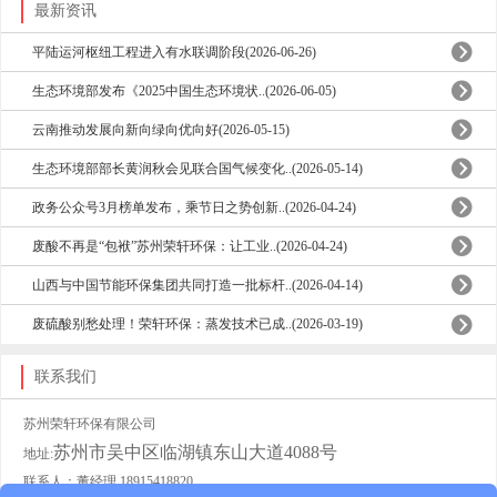
最新资讯
平陆运河枢纽工程进入有水联调阶段(2026-06-26)
生态环境部发布《2025中国生态环境状..(2026-06-05)
云南推动发展向新向绿向优向好(2026-05-15)
生态环境部部长黄润秋会见联合国气候变化..(2026-05-14)
政务公众号3月榜单发布，乘节日之势创新..(2026-04-24)
废酸不再是“包袱”苏州荣轩环保：让工业..(2026-04-24)
山西与中国节能环保集团共同打造一批标杆..(2026-04-14)
废硫酸别愁处理！荣轩环保：蒸发技术已成..(2026-03-19)
联系我们
苏州荣轩环保有限公司
苏州市吴中区临湖镇东山大道4088号
地址:
联系人：董经理 18915418820