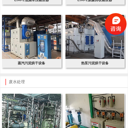
蒸汽污泥烘干设备
热泵污泥烘干设备
废水处理