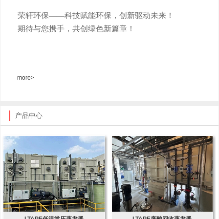
荣轩环保
——科技赋能环保，创新驱动未来！
期待与您携手，共创绿色新篇章！
more>
产品中心
LTAPE低温常压蒸发器
LTAPE废酸回收蒸发器