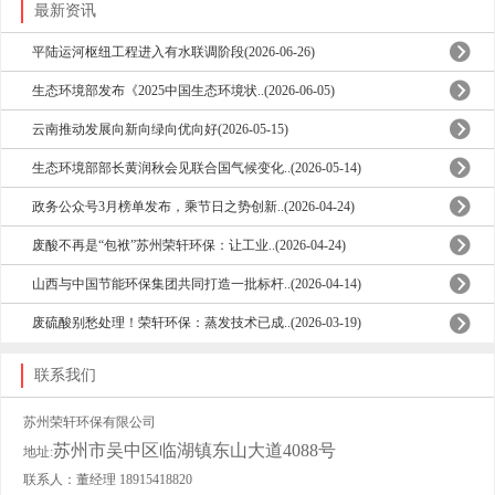
最新资讯
平陆运河枢纽工程进入有水联调阶段(2026-06-26)
生态环境部发布《2025中国生态环境状..(2026-06-05)
云南推动发展向新向绿向优向好(2026-05-15)
生态环境部部长黄润秋会见联合国气候变化..(2026-05-14)
政务公众号3月榜单发布，乘节日之势创新..(2026-04-24)
废酸不再是“包袱”苏州荣轩环保：让工业..(2026-04-24)
山西与中国节能环保集团共同打造一批标杆..(2026-04-14)
废硫酸别愁处理！荣轩环保：蒸发技术已成..(2026-03-19)
联系我们
苏州荣轩环保有限公司
苏州市吴中区临湖镇东山大道4088号
地址:
联系人：董经理 18915418820